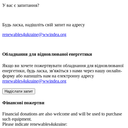
У вас є запитання?
Будь ласка, надішліть свій запит на адресу
renewables4ukraine@wwindea.org
Обладнання для відновлюваної енергетики
Якщо ви хочете пожертвувати обладнання для відновлюваної
енергетики, будь ласка, зв'яжіться з нами через нашу онлайн-
форму або напишіть нам на електронну адресу
renewables4ukraine@wwindea.org
Надіслати запит
Фінансові пожертви
Financial donations are also welcome and will be used to purchase
such equipment.
Please indicate renewables4ukraine: