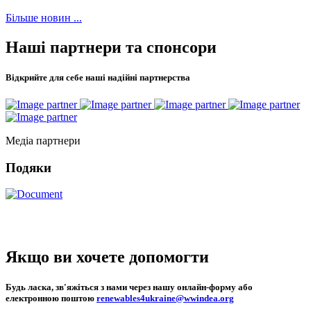
Більше новин ...
Наші
партнери
та
спонсори
Відкрийте для себе наші надійні партнерства
Медіа партнери
Подяки
Якщо ви хочете
допомогти
Будь ласка, зв'яжіться з нами через нашу онлайн-форму або
електронною поштою
renewables4ukraine@wwindea.org