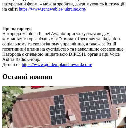
натуральній формі – можна зробити, дотримуючись інструкцій
на сайті
https://www.renewables4ukraine.org/
Про нагороду:
Нагорода «Golden Planet Award» присуджується людям,
компаніям та організаціям за їх видатні зусилля та відданість
соціальному та екологічному управлінню, а також за їхній
позитивний вплив на суспільство та навколишнє середовище.
Нагорода є спільною ініціативою DIPESH, організації Voice
Aid та Radio Group.
Деталі на
https://www.golden-planet-award.com/
Останні
новини