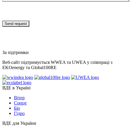
За підтримки
Веб-сайт підтримується WWEA та UWEA у співпраці з
EKOenergy та Global100RE
ВДЕ в Україні
Вітер
Сонце
Біо
Гідро
ВДЕ для України