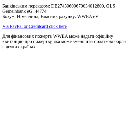
Банківським переказом: DE27430609670034012800, GLS
Gemeinbank eG, 44774
Бохум, Німеччина, Власник рахунку: WWEA eV
Via PayPal or Creditcard click here
Для фінансових пожертв WWEA може надати офіційну
квитанцію про пожертву, яка може зменшити податкові борги
в деяких країнах.